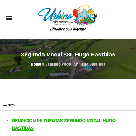
Segundo Vocal -Sr. Hugo Bastidas
Home
»
Segundo Vocal -Sr. Hugo Bastidas
2025
RENDICION DE CUENTAS SEGUNDO VOCAL-HUGO
BASTIDAS